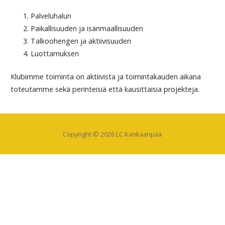
Palveluhalun
Paikallisuuden ja isänmaallisuuden
Talkoohengen ja aktiivisuuden
Luottamuksen
Klubimme toiminta on aktiivista ja toimintakauden aikana
toteutamme sekä perinteisiä että kausittaisia projekteja.
Copyright © 2026 LC Kankaanpää