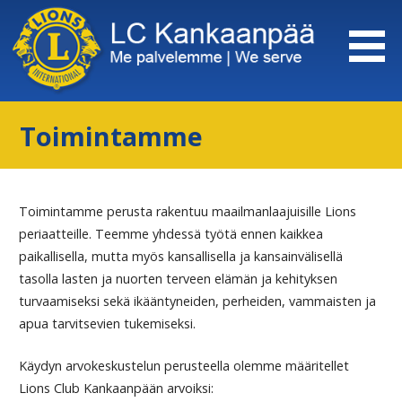
Siirry
sisältöön
Toimintamme
Toimintamme perusta rakentuu maailmanlaajuisille Lions
periaatteille. Teemme yhdessä työtä ennen kaikkea
paikallisella, mutta myös kansallisella ja kansainvälisellä
tasolla lasten ja nuorten terveen elämän ja kehityksen
turvaamiseksi sekä ikääntyneiden, perheiden, vammaisten ja
apua tarvitsevien tukemiseksi.
Käydyn arvokeskustelun perusteella olemme määritellet
Lions Club Kankaanpään arvoiksi: